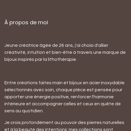
À propos de moi
Jeune créatrice âgée de 26 ans, j'ai choisi d'allier
créativité, intuition et bien-être à travers une marque de
bijoux inspirés par la lithothérapie.
Entre créations faites main et bijoux en acier inoxydable
sélectionnés avec soin, chaque pîèce est pensée pour
apporter une énergie positive, renforcer l'harmonie
intérieure et accompagner celles et ceux en quête de
sens au quotidien.
Je crois profondément au pouvoir des pierres naturelles
et à la beauté des intentions: mes collections sont