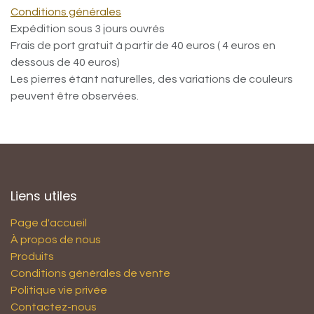
Conditions générales
Expédition sous 3 jours ouvrés
Frais de port gratuit à partir de 40 euros ( 4 euros en
dessous de 40 euros)
Les pierres étant naturelles, des variations de couleurs
peuvent être observées.
Liens utiles
Page d'accueil
À propos de nous
Produits
Conditions générales de vente
Politique vie privée
Contactez-nous