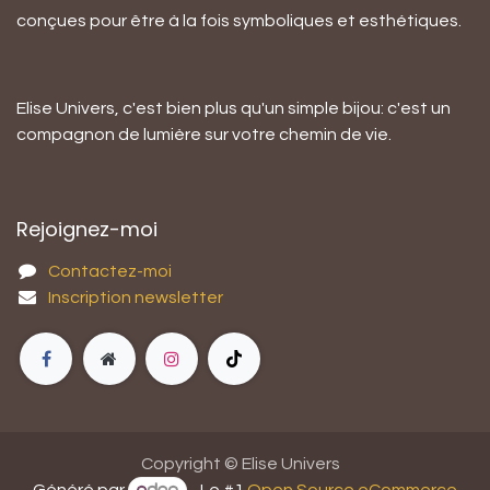
conçues pour être à la fois symboliques et esthétiques.
Elise Univers, c'est bien plus qu'un simple bijou: c'est un
compagnon de lumière sur votre chemin de vie.
Rejoignez-moi
Contactez-moi
Inscription newsletter
Copyright © Elise Univers
Généré par
- Le #1
Open Source eCommerce